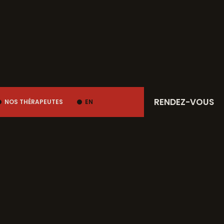
RENDEZ-VOUS
NOS THÉRAPEUTES
EN