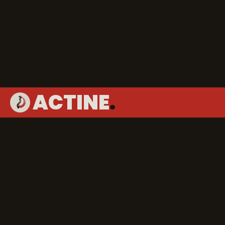
ACTINE
.
Qu’est-ce que la Th