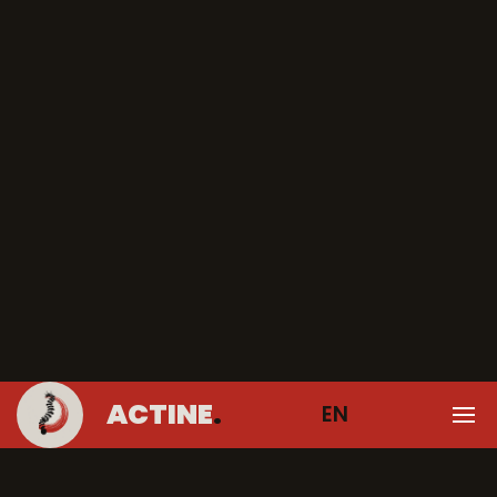
ACTINE
.
EN