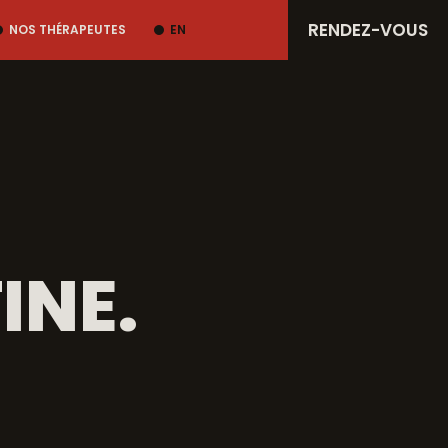
RENDEZ-VOUS
NOS THÉRAPEUTES
EN
INE.