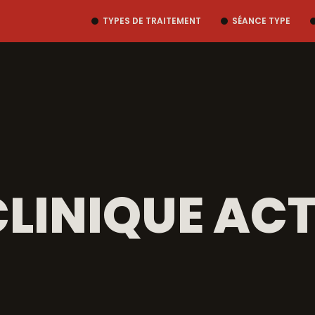
TYPES DE TRAITEMENT
SÉANCE TYPE
CLINIQUE ACT