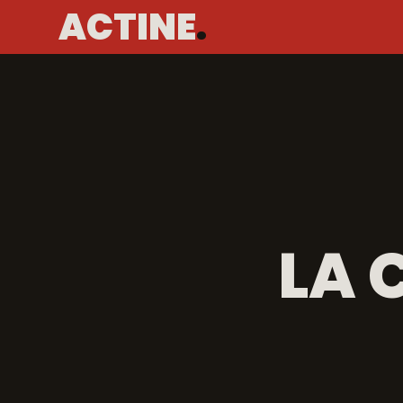
ACTINE
.
LA 