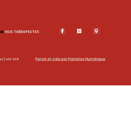
NOS THÉRAPEUTES
Pensé et créé par Pianistes Numérique
Qc) H1S 3A9